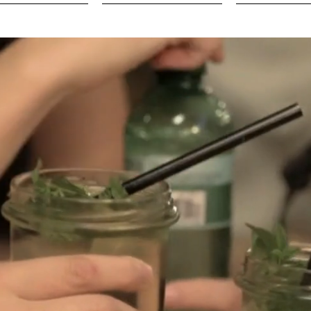
STORES
FOOD TRUCK
CRE