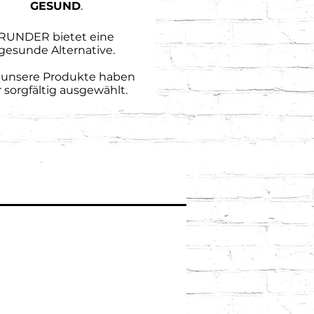
GESUND
.
RUNDER bietet eine
gesunde Alternative
.
e unsere Produkte haben
r sorgfältig ausgewählt.