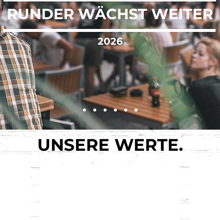
RUNDER WÄCHST WEITER
2026
UNSERE WERTE.