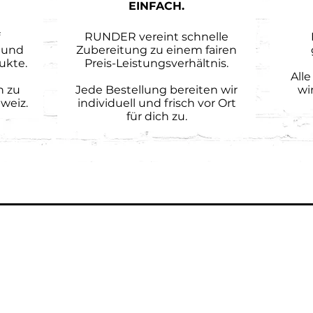
EINFACH.
RUNDER vereint schnelle
 und
Zubereitung zu einem fairen
ukte.
Preis-Leistungsverhältnis.
All
h zu
Jede Bestellung bereiten wir
wi
weiz.
individuell und frisch vor Ort
für dich zu.