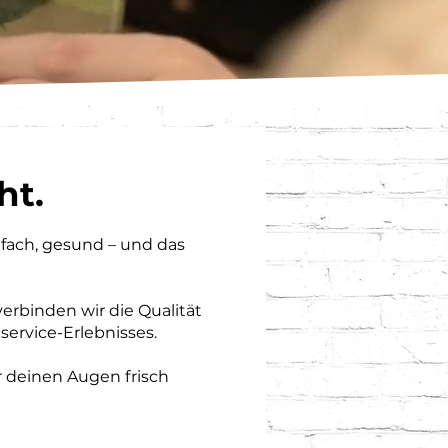
ht.
infach, gesund – und das
rbinden wir die Qualität
service-Erlebnisses.
r deinen Augen frisch