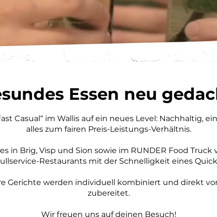
sundes Essen neu gedac
Fast Casual“ im Wallis auf ein neues Level: Nachhaltig, e
alles zum fairen Preis-Leistungs-Verhältnis.
s in Brig, Visp und Sion sowie im RUNDER Food Truck ve
ullservice-Restaurants mit der Schnelligkeit eines Quick
re Gerichte werden individuell kombiniert und direkt vo
zubereitet.
Wir freuen uns auf deinen Besuch!